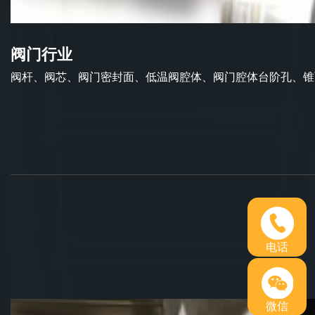
阀门行业
阀杆、阀芯、阀门密封面、低温阀腔体、阀门腔体台阶孔、锥面
电话
微信