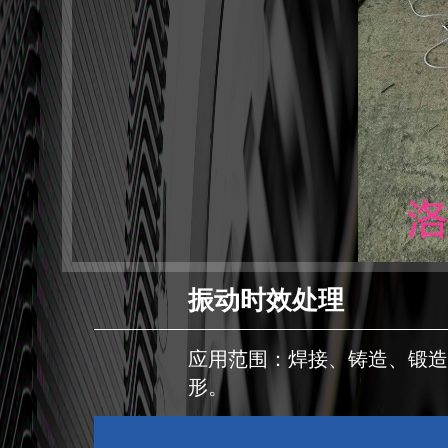
振动时效处理
应用范围：焊接、铸造、锻
形。