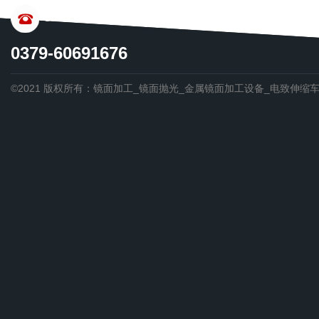
CONTACT US
0379-60691676
©2021 版权所有：镜面加工_镜面抛光_金属镜面加工设备_电致伸