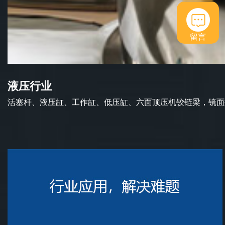
留言
液压行业
活塞杆、液压缸、工作缸、低压缸、六面顶压机铰链梁，镜面