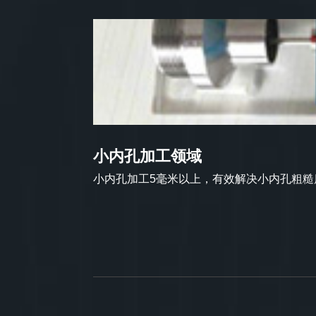
小内孔加工领域
小内孔加工5毫米以上，有效解决小内孔粗糙