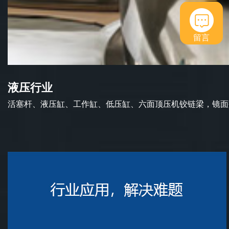
留言
液压行业
活塞杆、液压缸、工作缸、低压缸、六面顶压机铰链梁，镜面