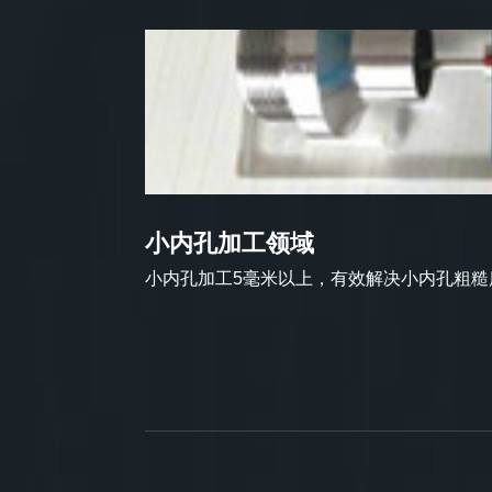
小内孔加工领域
小内孔加工5毫米以上，有效解决小内孔粗糙