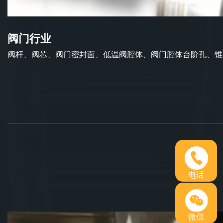
阀门行业
阀杆、阀芯、阀门密封面、低温阀腔体、阀门腔体台阶孔、锥面
电话
微信