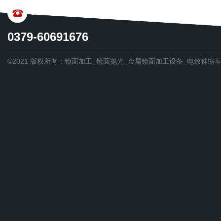
CONTACT US
0379-60691676
©2021 版权所有：镜面加工_镜面抛光_金属镜面加工设备_电致伸