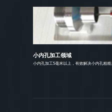
小内孔加工领域
小内孔加工5毫米以上，有效解决小内孔粗糙