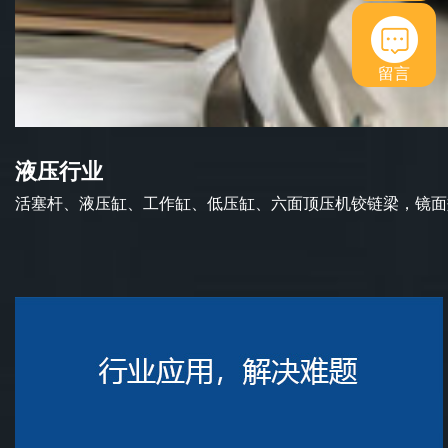
留言
液压行业
活塞杆、液压缸、工作缸、低压缸、六面顶压机铰链梁，镜面