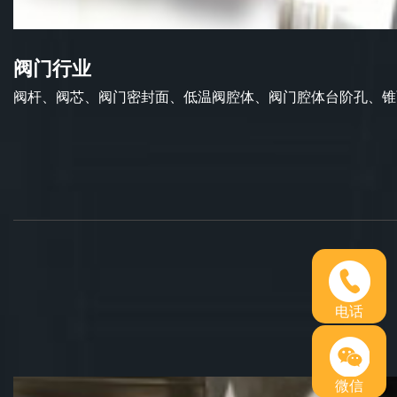
阀门行业
阀杆、阀芯、阀门密封面、低温阀腔体、阀门腔体台阶孔、锥面
电话
微信