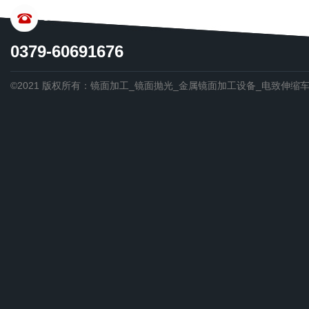
CONTACT US
0379-60691676
©2021 版权所有：镜面加工_镜面抛光_金属镜面加工设备_电致伸