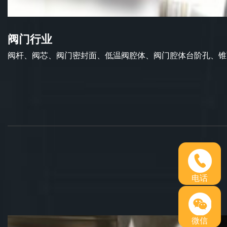
阀门行业
阀杆、阀芯、阀门密封面、低温阀腔体、阀门腔体台阶孔、锥面
电话
微信