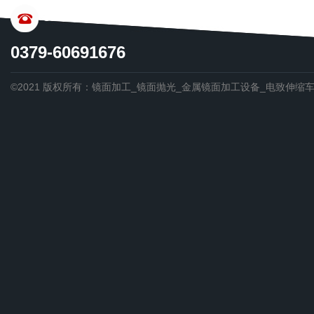
CONTACT US
0379-60691676
©2021 版权所有：镜面加工_镜面抛光_金属镜面加工设备_电致伸