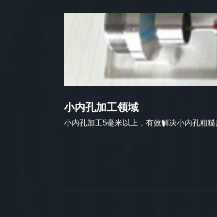
小内孔加工领域
小内孔加工5毫米以上，有效解决小内孔粗糙