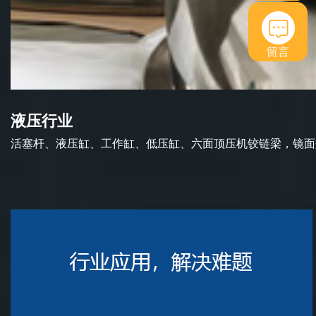
留言
液压行业
活塞杆、液压缸、工作缸、低压缸、六面顶压机铰链梁，镜面