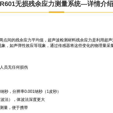
R601无损残余应力测量系统—详情介
料两点间的残余应力平均值，超声波检测材料残余应力是利用超
现象，如声弹性效应等现象，通过传感器将这些变化的物理量采
及人员无任何损伤
1纳秒，分辨率0.001纳秒（1皮秒）
R波法），体波法深度更大
持测量，便于携带