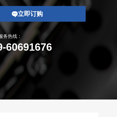
立即订购
服务热线：
9-60691676