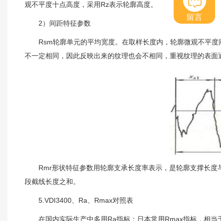
观不平度十点高度，采用Rz表示轮廓高度。
留言
2）间距特征参数
Rsm轮廓单元的平均宽度。在取样长度内，轮廓微观不平度间
不一定相同，因此反映出来的纹理也会不相同，重视纹理的表面通
Rmr形状特征参数用轮廓支承长度率表示，是轮廓支撑长度与
段截线长度之和。
5.VDI3400、Ra、Rmax对照表
在国内实际生产中多用Ra指标；日本常用Rmax指标，相当于R