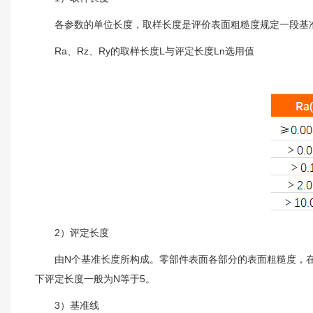
各参数的单位长度，取样长度是评价表面粗糙度规定一段基准线的长度。
Ra、Rz、Ry的取样长度L与评定长度Ln选用值
2）评定长度
由N个基准长度所构成。零部件表面各部分的表面粗糙度，在一
下评定长度一般为N等于5。
3）基准线